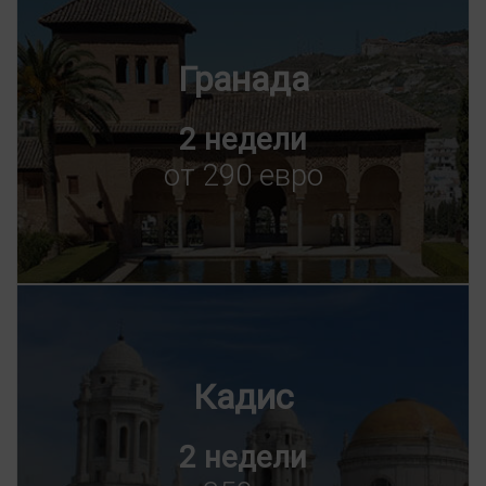
Гранада
2 недели
от 290 евро
Кадис
2 недели