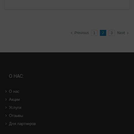
Previous
1
2
3
Next
О НАС:
О нас
Акции
Услуги
Отзывы
Для партнеров