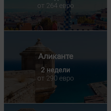
от 264 евро
Аликанте
2 недели
от 290 евро