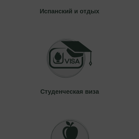
Испанский и отдых
Студенческая
виза