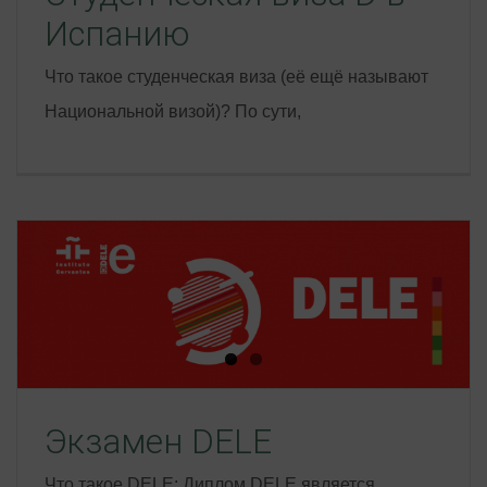
Испанию
Что такое студенческая виза (её ещё называют
Национальной визой)? По сути,
Экзамен DELE
Что такое DELE: Диплом DELE является