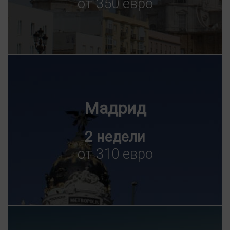
от 350 евро
Мадрид
2 недели
от 310 евро