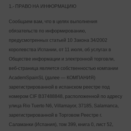
1.- ПРАВО НА ИНФОРМАЦИЮ
Сообщаем вам, что в целях выполнения
обязательств по информированию,
предусмотренных статьей 10 Закона 34/2002
королевства Испании, от 11 июля, об услугах в
Обществе информации и электронной торговли,
веб-страница является собственностью компании
AcademSpainSL (далее — КОМПАНИЯ)
зарегистрированной в испанском реестре под
номером CIF B37488848, расположенной по адресу
улица Rio Tuerto N6, Villamayor, 37185, Salamanca,
зарегистрированной в Торговом Реестре г.
Саламанки (Испания), том 399, книга 0, лист 52,