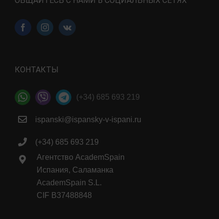
ВАЖНОЕ ОБ ИСПАНИИ:
Жилье для студентов в Испании
Оформление студенческой резиденции
Как отправить ребенка одного самолетом
Работа для студентов в Испании
Эмиграция по учебе в Испанию
ОБЩАЙТЕСЬ С НАМИ В СОЦИАЛЬНЫХ СЕТЯХ
КОНТАКТЫ
(+34) 685 693 219