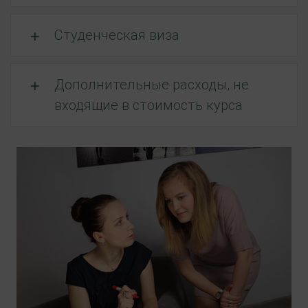
языка или продолжить обучение, если уже изучали или
учите язык. Все преподаватели школы имеют
постоянно повышают свою квалификацию и
специализируются на обучении студентов из других
стран.
Краткосрочные курсы 20 часов в
неделю
Студенческая виза
Дополнительные расходы, не
входящие в стоимость курса