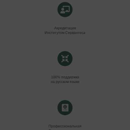
Мы поможем Вам подобрать курс, отвечающий Вашим
пожеланиям.
Почему наша школа?
Акредитация
Институтом Сервантеса