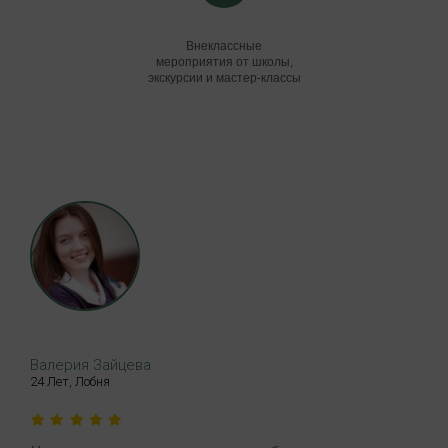
Языковой тест
на определение уровня
Внеклассные
мероприятия от школы,
экскурсии и мастер-классы