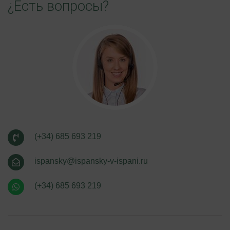
Соглашаюсь на обработку моих
персональных данных на
данных условиях
Соглашаюсь получать информацию об
образовании в Испании
¿Есть вопросы?