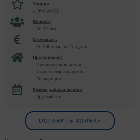
Уровни
– От 0 до С2
Возраст
– От 17 лет
Стоимость
– От 290 евро за 2 недели
Проживание:
– Принимающая семья
– Студенческая квартира
– Резиденция
Режим работы школы
– Круглый год
ОСТАВИТЬ ЗАЯВКУ