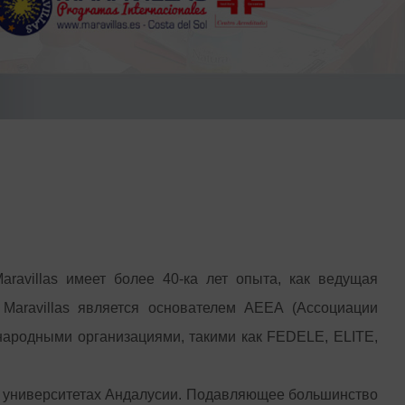
ravillas имеет более 40-ка лет опыта, как ведущая
 Maravillas является основателем AEEA (Ассоциации
народными организациями, такими как FEDELE, ELITE,
их университетах Андалусии. Подавляющее большинство