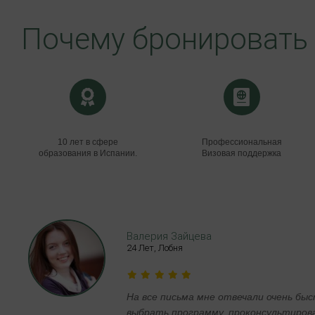
Почему бронировать 
10 лет в сфере
Профессиональная
образования в Испании.
Визовая поддержка
Валерия Зайцева
24 Лет, Лобня
сть
На все письма мне отвечали очень бы
выбрать программу, проконсультировал