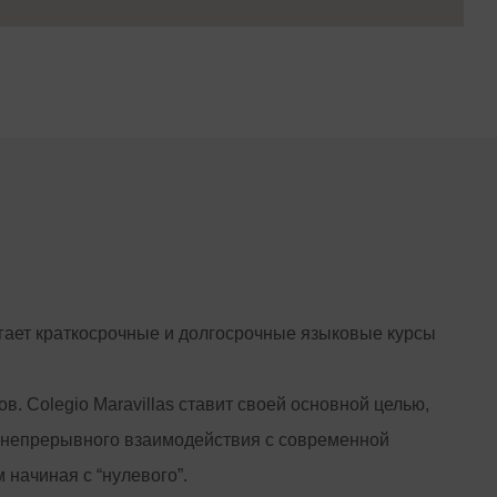
агает краткосрочные и долгосрочные языковые курсы
 Colegio Maravillas ставит своей основной целью,
 и непрерывного взаимодействия с современной
начиная с “нулевого”.