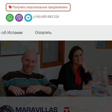
Получить персональное предложение
(+34) 685 693 219
 об Испании
Оплатить