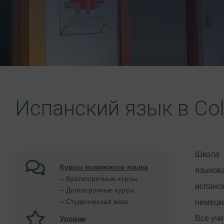
Испанский язык в Cole
Школа 
Курсы испанского языка
языков
– Краткосрочные курсы
испанс
– Долгосрочные курсы
– Студенческая виза
немецк
Все учи
Уровни