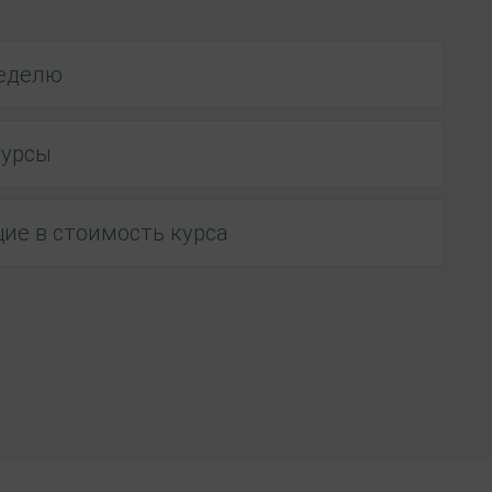
неделю
курсы
ие в стоимость курса