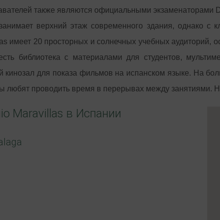
авателей также являются официальными экзаменаторами 
занимает верхний этаж современного здания, однако с к
las имеет 20 просторных и солнечных учебных аудиторий,
есть библиотека с материалами для студентов, мультим
 кинозал для показа фильмов на испанском языке. На бо
ы любят проводить время в перерывах между занятиями. Н
io Maravillas в Испании
laga